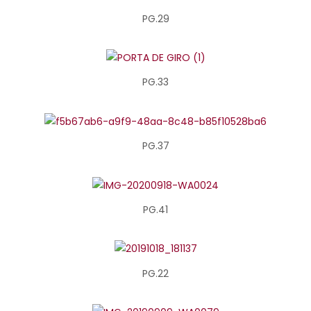
PG.29
PG.33
PG.37
PG.41
PG.22