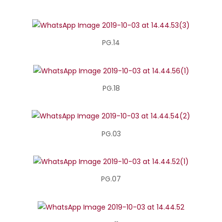
PG.14
PG.18
PG.03
PG.07