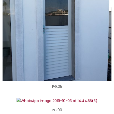
PG.05
PG.09