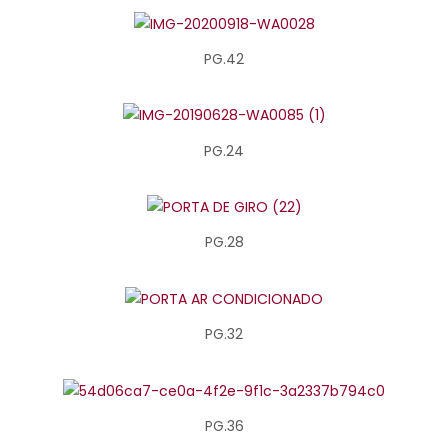
PG.42
PG.24
PG.28
PG.32
PG.36