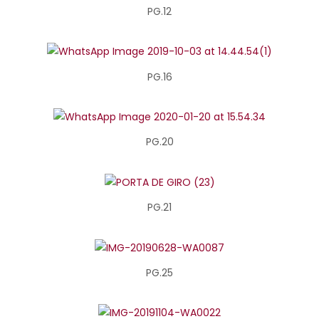
PG.12
PG.16
PG.20
PG.21
PG.25