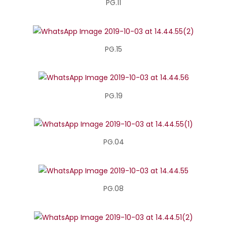
PG.11
PG.15
PG.19
PG.04
PG.08