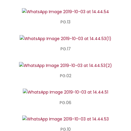
PG.13
PG.17
PG.02
PG.06
PG.10