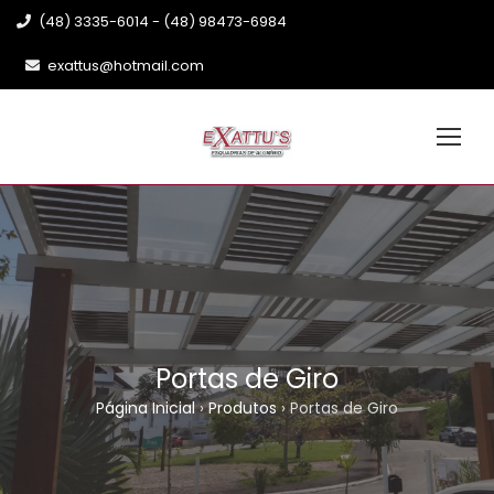
(48) 3335-6014 - (48) 98473-6984
exattus@hotmail.com
Portas de Giro
Página Inicial
›
Produtos
›
Portas de Giro