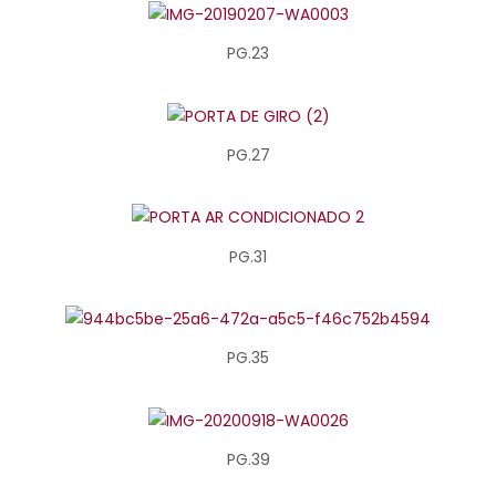
PG.23
PG.27
PG.31
PG.35
PG.39