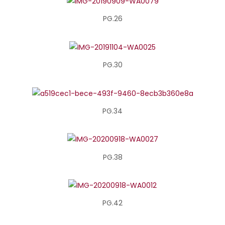
PG.26
PG.30
PG.34
PG.38
PG.42