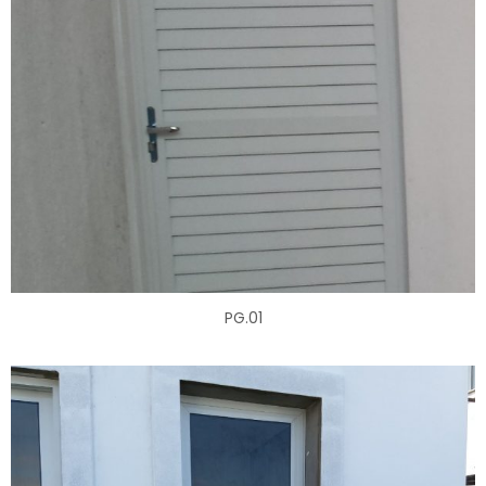
PG.01