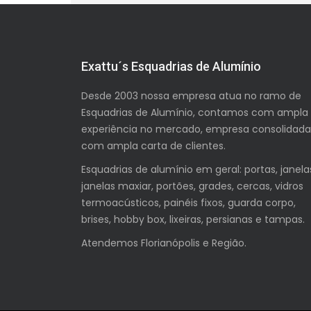
Exattu´s Esquadrias de Alumínio
Desde 2003 nossa empresa atua no ramo de
Esquadrias de Alumínio, contamos com ampla
experiência no mercado, empresa consolidada
com ampla carta de clientes.
Esquadrias de alumínio em geral: portas, janela
janelas maxiar, portões, grades, cercas, vidros
termoacústicos, painéis fixos, guarda corpo,
brises, hobby box, lixeiras, persianas e tampas.
Atendemos Florianópolis e Região.