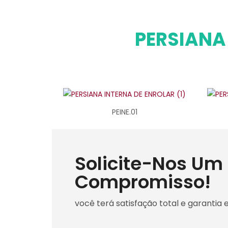
PERSIANA
PEINE.01
Solicite-Nos U
Compromisso!
você terá satisfação total e garantia 