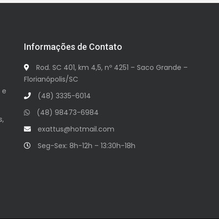
Informações de Contato
Rod. SC 401, km 4,5, nº 4251 – Saco Grande –
Florianópolis/SC
 e
(48) 3335-6014
(48) 98473-6984
s,
exattus@hotmail.com
Seg-Sex: 8h-12h – 13:30h-18h