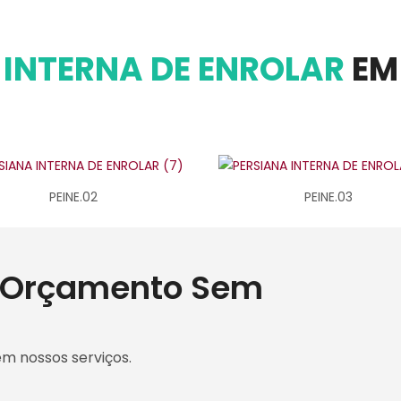
 INTERNA DE ENROLAR
EM
PEINE.02
PEINE.03
m Orçamento Sem
em nossos serviços.