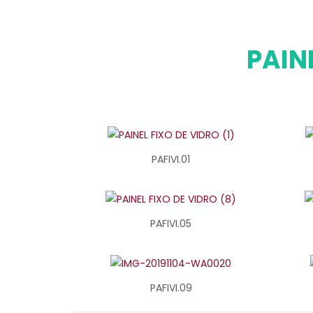
PAIN
PAFIVI.01
PAFIVI.05
PAFIVI.09