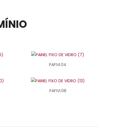
MÍNIO
PAFIVI.04
PAFIVI.08