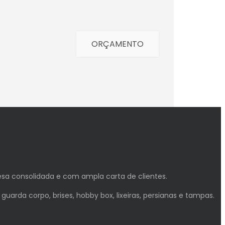
ORÇAMENTO
a consolidada e com ampla carta de clientes.
 guarda corpo, brises, hobby box, lixeiras, persianas e tampas.