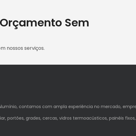
m Orçamento Sem
em nossos serviços.
Alumínio, contamos com ampla experiência no mercado, empres
ar, portões, grades, cercas, vidros termoacústicos, painéis fixos,