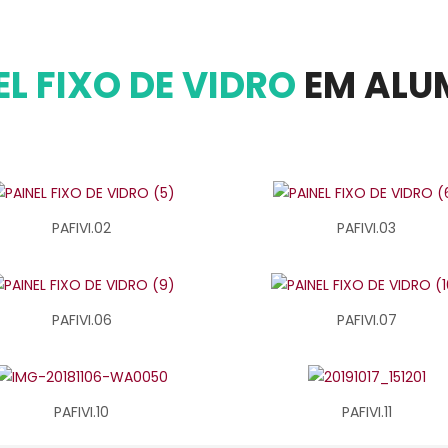
EL FIXO DE VIDRO
EM ALU
PAFIVI.02
PAFIVI.03
PAFIVI.06
PAFIVI.07
PAFIVI.10
PAFIVI.11